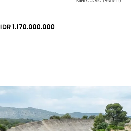
MINI Cabrio (Bensin)
IDR 1.170.000.000