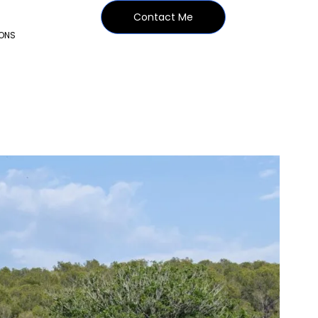
Contact Me
IONS