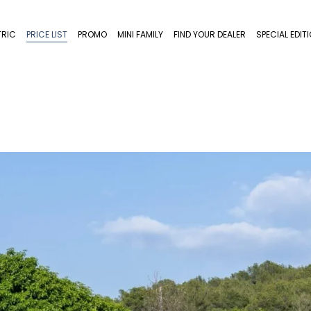
TRIC
PRICE LIST
PROMO
MINI FAMILY
FIND YOUR DEALER
SPECIAL EDIT