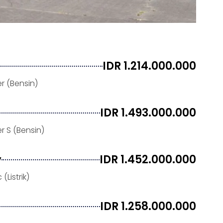
IDR 1.214.000.000
 (Bensin)
IDR 1.493.000.000
 S (Bensin)
IDR 1.452.000.000
V
(Listrik)
IDR 1.258.000.000