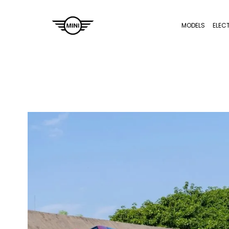
MODELS
ELEC