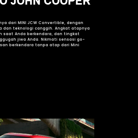
IO JOHN COOPER
ya dari MINI JCW Convertible, dengan
a dan teknologi canggih. Angkat atapnya
 saat Anda berkendara, dan tingkat
gugah jiwa Anda. Nikmati sensasi go-
asan berkendara tanpa atap dari Mini