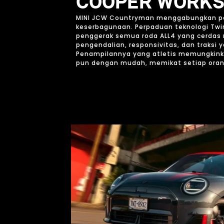
COOPER WORK
MINI JCW Countryman menggabungkan p
keserbagunaan. Perpaduan teknologi Twi
penggerak semua roda ALL4 yang cerdas 
pengendalian, responsivitas, dan traksi y
Penampilannya yang atletis memungkin
pun dengan mudah, memikat setiap oran