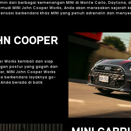
cermin dari berbagai kemenangan MINI di Monte Carlo, Daytona, 
k kemudi MINI John Cooper Works, Anda akan merasakan sejarah
sensasi berkendara khas MINI yang penuh adrenalin dan meny
OHN COOPER
per Works kembali dan siap
gan postur yang gagah dan
r, MINI John Cooper Works
a berkendara layaknya go-
nda berada di balik