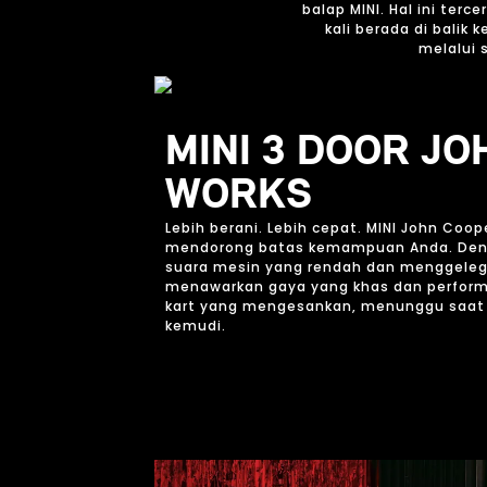
balap MINI. Hal ini ter
kali berada di bali
melalui 
MINI 3 DOOR J
WORKS
Lebih berani. Lebih cepat. MINI John Coo
mendorong batas kemampuan Anda. Den
suara mesin yang rendah dan menggelega
menawarkan gaya yang khas dan perform
kart yang mengesankan, menunggu saat A
kemudi.