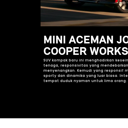
MINI ACEMAN J
COOPER WORK
SUV kompak baru ini menghadirkan kese
tenaga, responsivitas yang mendebarkan
menyenangkan. Kemudi yang responsif m
sporty dan dinamika yang luar biasa. Int
tempat duduk nyaman untuk lima orang.