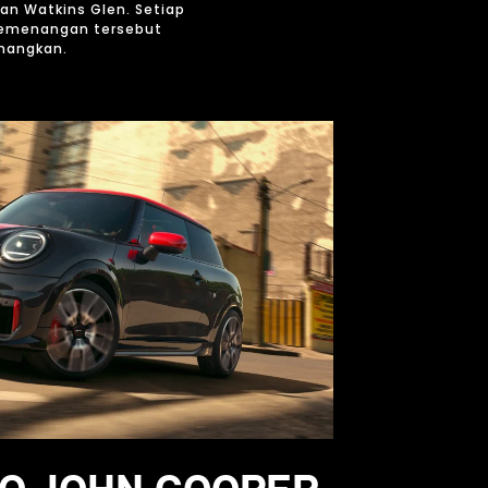
dan Watkins Glen. Setiap
 kemenangan tersebut
enangkan.