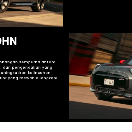
OHN
S
imbangan sempurna antara
, dan pengendalian yang
eningkatkan kelincahan
erior yang mewah dilengkapi