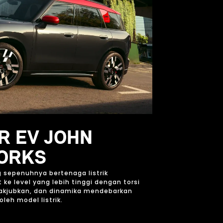
OR EV JOHN
ORKS
 sepenuhnya bertenaga listrik
ke level yang lebih tinggi dengan torsi
nakjubkan, dan dinamika mendebarkan
leh model listrik.