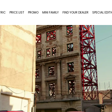
TRIC
PRICE LIST
PROMO
MINI FAMILY
FIND YOUR DEALER
SPECIAL EDIT