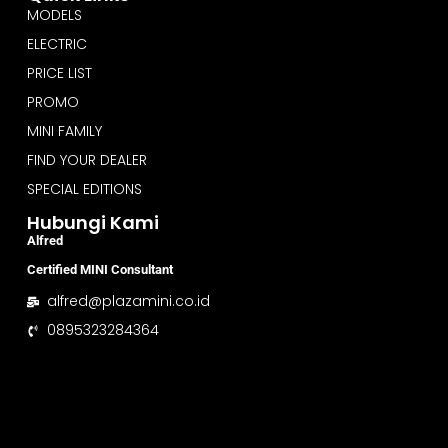
MODELS
ELECTRIC
PRICE LIST
PROMO
MINI FAMILY
FIND YOUR DEALER
SPECIAL EDITIONS
Hubungi Kami
Alfred
Certified MINI Consultant
alfred@plazamini.co.id
0895323284364