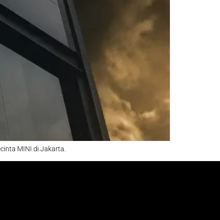
cinta MINI di Jakarta.