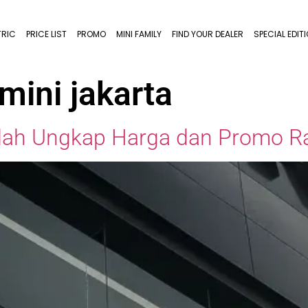
TRIC
PRICE LIST
PROMO
MINI FAMILY
FIND YOUR DEALER
SPECIAL EDIT
ini jakarta
dah Ungkap Harga dan Promo Ra