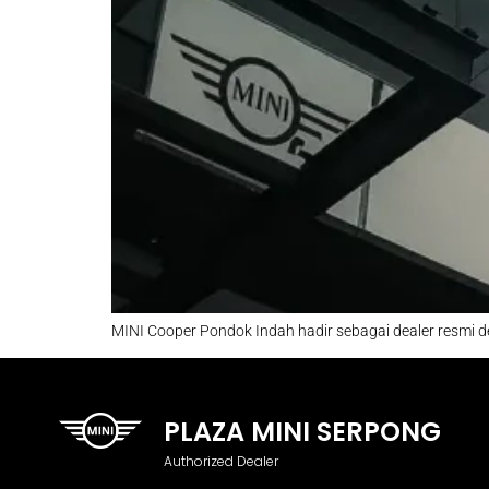
MINI Cooper Pondok Indah hadir sebagai dealer resmi de
PLAZA MINI SERPONG
Authorized Dealer