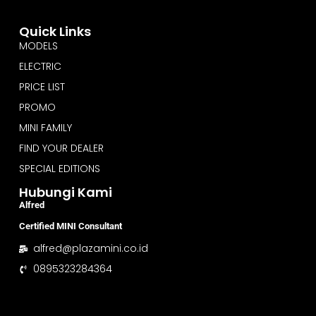
Quick Links
MODELS
ELECTRIC
PRICE LIST
PROMO
MINI FAMILY
FIND YOUR DEALER
SPECIAL EDITIONS
Hubungi Kami
Alfred
Certified MINI Consultant
alfred@plazamini.co.id
0895323284364