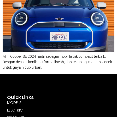
Mini Cooper SE 2024 hadir sebagai mobil listrik compact terbaik.
Dengan desain ikonik, performa lincah, dan teknologi modern, cocok
untuk gaya hidup urban.
Quick Links
MODELS
ELECTRIC