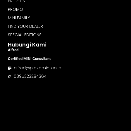
PRICE LIST
PROMO
MINI FAMILY
FIND YOUR DEALER
SPECIAL EDITIONS
Hubungi Kami
Alfred
Certified MINI Consultant
alfred@plazamini.co.id
0895323284364