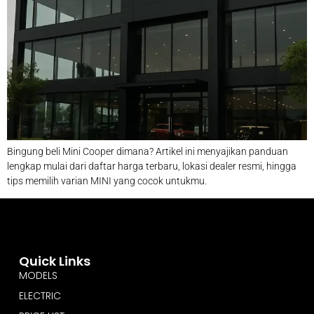
Bingung beli Mini Cooper dimana? Artikel ini menyajikan panduan
lengkap mulai dari daftar harga terbaru, lokasi dealer resmi, hingga
tips memilih varian MINI yang cocok untukmu.
Quick Links
MODELS
ELECTRIC