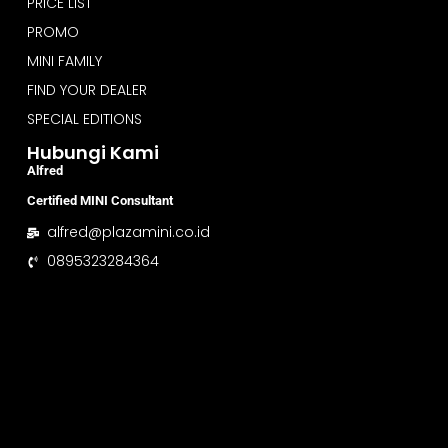
PRICE LIST
PROMO
MINI FAMILY
FIND YOUR DEALER
SPECIAL EDITIONS
Hubungi Kami
Alfred
Certified MINI Consultant
alfred@plazamini.co.id
0895323284364