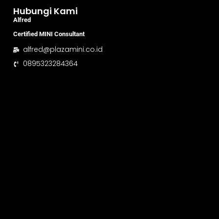
Hubungi Kami
Alfred
Certified MINI Consultant
alfred@plazamini.co.id
0895323284364