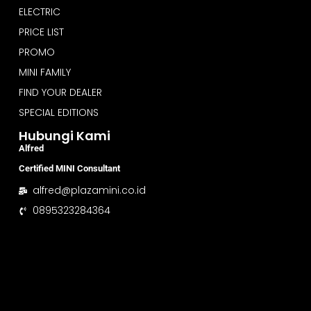
ELECTRIC
PRICE LIST
PROMO
MINI FAMILY
FIND YOUR DEALER
SPECIAL EDITIONS
Hubungi Kami
Alfred
Certified MINI Consultant
alfred@plazamini.co.id
0895323284364