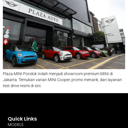
Plaza MINI Pondok Indah menjadi showroom premium MINI di
Jakarta. Temukan varian MINI Cooper, promo menarik, dan layanan
test drive resmi di sini.
Quick Links
MODELS