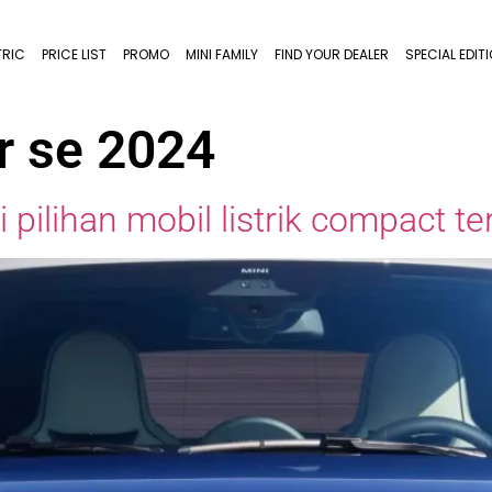
TRIC
PRICE LIST
PROMO
MINI FAMILY
FIND YOUR DEALER
SPECIAL EDIT
r se 2024
pilihan mobil listrik compact te