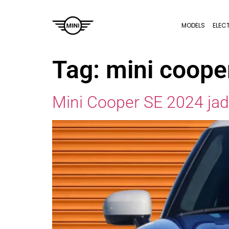
MODELS
ELEC
Tag:
mini coope
Mini Cooper SE 2024 jadi 