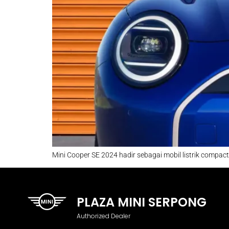
Mini Cooper SE 2024 hadir sebagai mobil listrik compact
PLAZA MINI SERPONG
Authorized Dealer