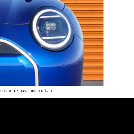
cocok untuk gaya hidup urban.