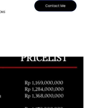
Contact Me
IONS