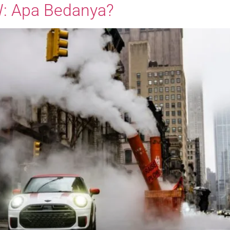
W: Apa Bedanya?