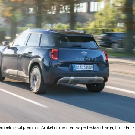
beli mobil premium. Artikel ini membahas perbedaan harga, fitur, dan k