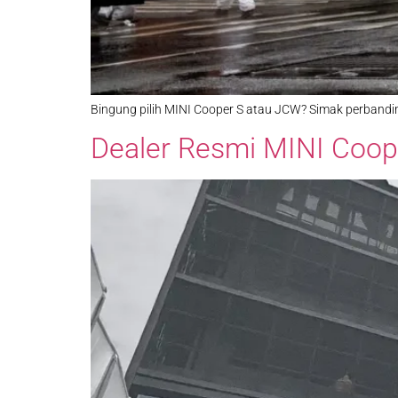
Bingung pilih MINI Cooper S atau JCW? Simak perbanding
Dealer Resmi MINI Coop