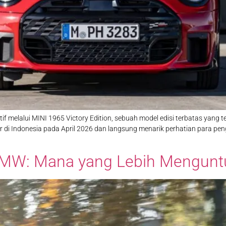
 melalui MINI 1965 Victory Edition, sebuah model edisi terbatas yang te
r di Indonesia pada April 2026 dan langsung menarik perhatian para pen
BMW: Mana yang Lebih Mengun