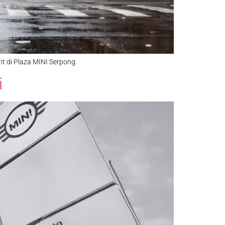
it di Plaza MINI Serpong.
i