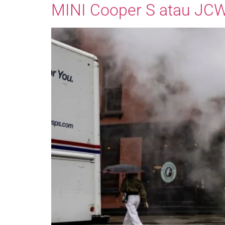
MINI Cooper S atau JC