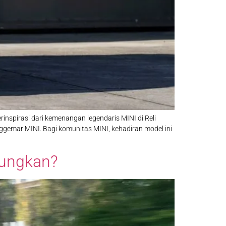
rinspirasi dari kemenangan legendaris MINI di Reli
ggemar MINI. Bagi komunitas MINI, kehadiran model ini
tungkan?