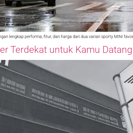
an lengkap performa, fitur, dan harga dari dua varian sporty MINI favor
er Terdekat untuk Kamu Datang