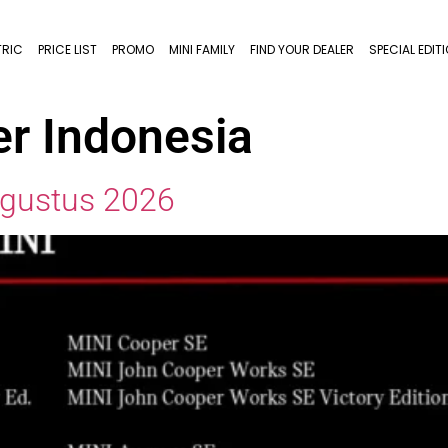
TRIC
PRICE LIST
PROMO
MINI FAMILY
FIND YOUR DEALER
SPECIAL EDIT
r Indonesia
Agustus 2026