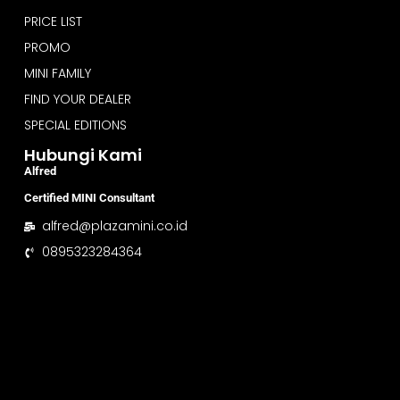
PRICE LIST
PROMO
MINI FAMILY
FIND YOUR DEALER
SPECIAL EDITIONS
Hubungi Kami
Alfred
Certified MINI Consultant
alfred@plazamini.co.id
0895323284364