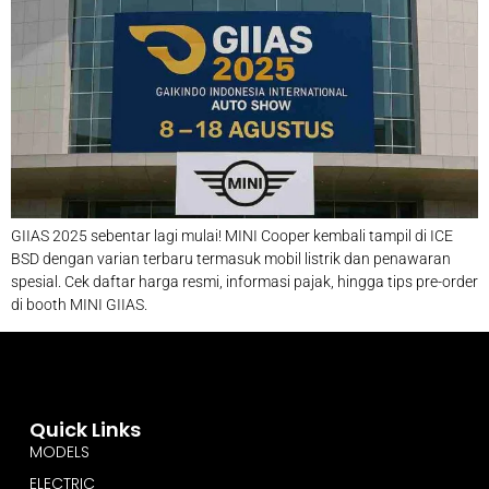
GIIAS 2025 sebentar lagi mulai! MINI Cooper kembali tampil di ICE
BSD dengan varian terbaru termasuk mobil listrik dan penawaran
spesial. Cek daftar harga resmi, informasi pajak, hingga tips pre-order
di booth MINI GIIAS.
Quick Links
MODELS
ELECTRIC