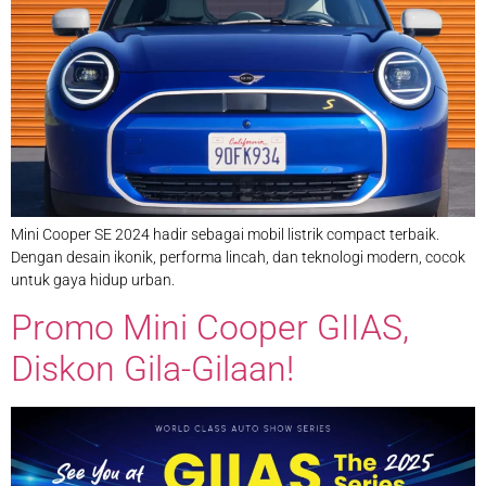
Mini Cooper SE 2024 hadir sebagai mobil listrik compact terbaik.
Dengan desain ikonik, performa lincah, dan teknologi modern, cocok
untuk gaya hidup urban.
Promo Mini Cooper GIIAS,
Diskon Gila-Gilaan!