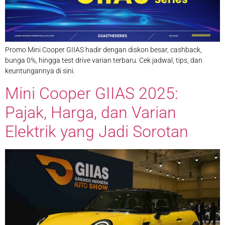
Promo Mini Cooper GIIAS hadir dengan diskon besar, cashback,
bunga 0%, hingga test drive varian terbaru. Cek jadwal, tips, dan
keuntungannya di sini.
Mini Cooper GIIAS 2025:
Pajak, Harga, dan Varian
Elektrik yang Jadi Sorotan