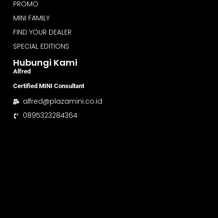
PROMO
MINI FAMILY
FIND YOUR DEALER
SPECIAL EDITIONS
Hubungi Kami
Alfred
Certified MINI Consultant
alfred@plazamini.co.id
0895323284364