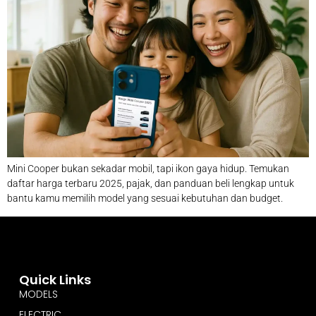
Mini Cooper bukan sekadar mobil, tapi ikon gaya hidup. Temukan
daftar harga terbaru 2025, pajak, dan panduan beli lengkap untuk
bantu kamu memilih model yang sesuai kebutuhan dan budget.
Quick Links
MODELS
ELECTRIC