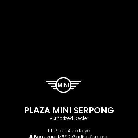
PLAZA MINI SERPONG
Authorized Dealer
PT. Plaza Auto Raya
Jl. Boulevard M5/10, Gading Serpong,