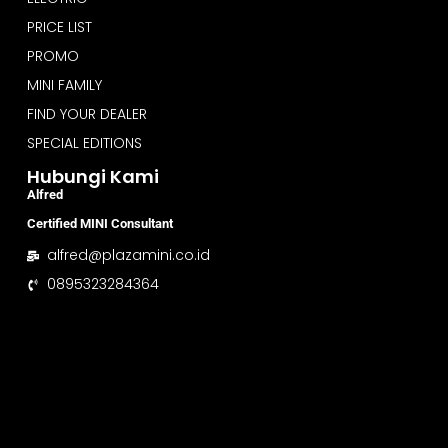
PRICE LIST
PROMO
MINI FAMILY
FIND YOUR DEALER
SPECIAL EDITIONS
Hubungi Kami
Alfred
Certified MINI Consultant
alfred@plazamini.co.id
0895323284364