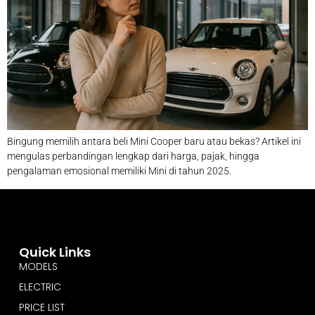
Bingung memilih antara beli Mini Cooper baru atau bekas? Artikel ini
mengulas perbandingan lengkap dari harga, pajak, hingga
pengalaman emosional memiliki Mini di tahun 2025.
Quick Links
MODELS
ELECTRIC
PRICE LIST