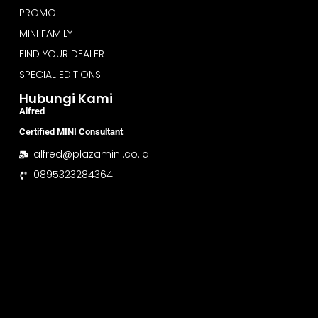
PROMO
MINI FAMILY
FIND YOUR DEALER
SPECIAL EDITIONS
Hubungi Kami
Alfred
Certified MINI Consultant
alfred@plazamini.co.id
0895323284364