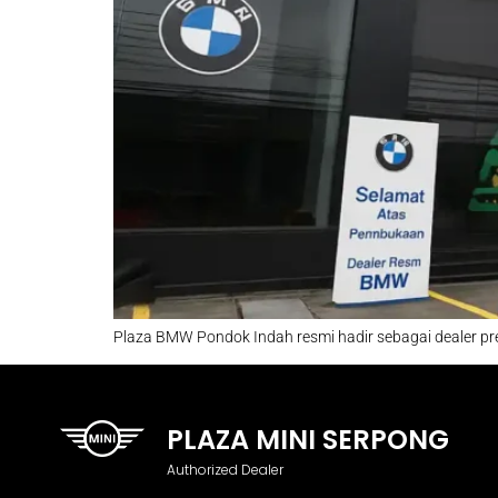
Plaza BMW Pondok Indah resmi hadir sebagai dealer prem
PLAZA MINI SERPONG
Authorized Dealer