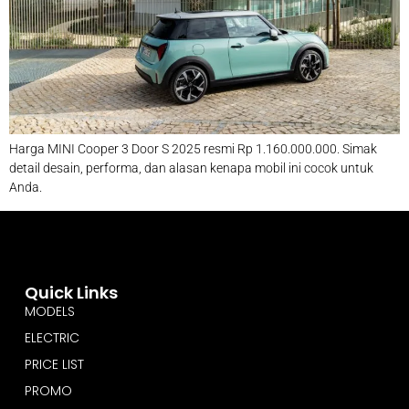
Harga MINI Cooper 3 Door S 2025 resmi Rp 1.160.000.000. Simak
detail desain, performa, dan alasan kenapa mobil ini cocok untuk
Anda.
Quick Links
MODELS
ELECTRIC
PRICE LIST
PROMO