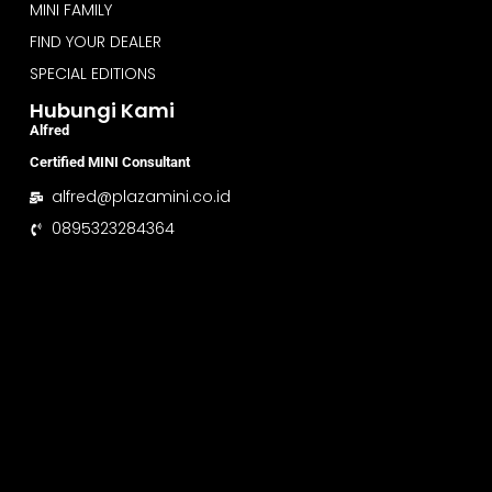
MINI FAMILY
FIND YOUR DEALER
SPECIAL EDITIONS
Hubungi Kami
Alfred
Certified MINI Consultant
alfred@plazamini.co.id
0895323284364