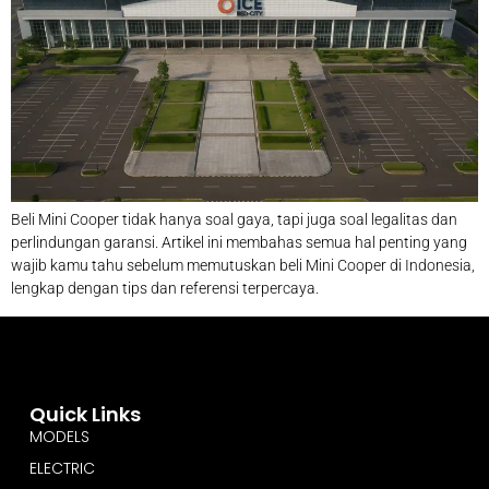
Beli Mini Cooper tidak hanya soal gaya, tapi juga soal legalitas dan
perlindungan garansi. Artikel ini membahas semua hal penting yang
wajib kamu tahu sebelum memutuskan beli Mini Cooper di Indonesia,
lengkap dengan tips dan referensi terpercaya.
Quick Links
MODELS
ELECTRIC