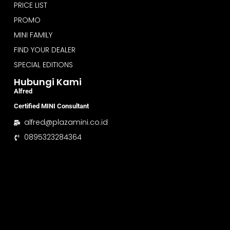
PRICE LIST
PROMO
MINI FAMILY
FIND YOUR DEALER
SPECIAL EDITIONS
Hubungi Kami
Alfred
Certified MINI Consultant
alfred@plazamini.co.id
0895323284364