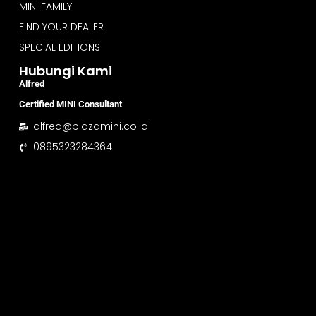
MINI FAMILY
FIND YOUR DEALER
SPECIAL EDITIONS
Hubungi Kami
Alfred
Certified MINI Consultant
alfred@plazamini.co.id
0895323284364