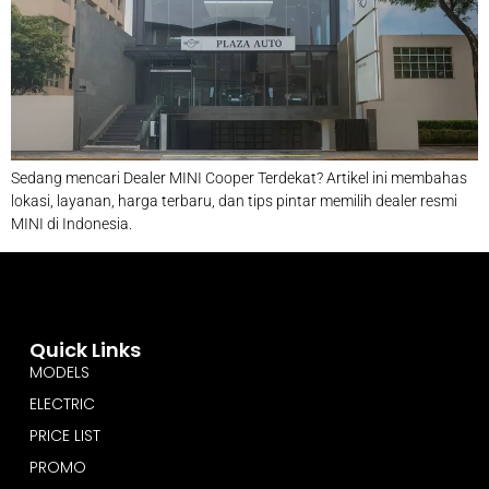
Sedang mencari Dealer MINI Cooper Terdekat? Artikel ini membahas
lokasi, layanan, harga terbaru, dan tips pintar memilih dealer resmi
MINI di Indonesia.
Quick Links
MODELS
ELECTRIC
PRICE LIST
PROMO