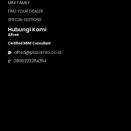
MINI FAMILY
FIND YOUR DEALER
SPECIAL EDITIONS
Hubungi Kami
Alfred
Certified MINI Consultant
alfred@plazamini.co.id
0895323284364