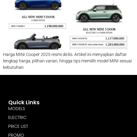
Harga MINI Cooper 2025 resmi dirilis. Artikel ini menyajikan daftar
lengkap harga, pilihan varian, hingga tips memilih model MINI sesuai
kebutuhan.
Quick Links
MODELS
ELECTRIC
PRICE LIST
PROMO