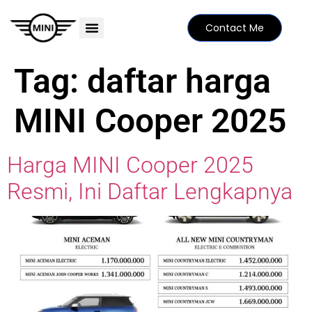
Contact Me
PRICE LIST
MINI FAMILY
FIND YOUR DEALER
SPECIAL EDITIONS
Tag:
daftar harga
MINI Cooper 2025
Harga MINI Cooper 2025
Resmi, Ini Daftar Lengkapnya