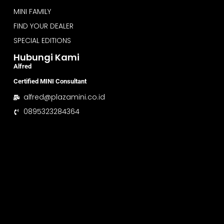
MINI FAMILY
FIND YOUR DEALER
SPECIAL EDITIONS
Hubungi Kami
Alfred
Certified MINI Consultant
alfred@plazamini.co.id
0895323284364