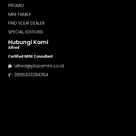
PROMO
MINI FAMILY
FIND YOUR DEALER
SPECIAL EDITIONS
Hubungi Kami
Alfred
Certified MINI Consultant
alfred@plazamini.co.id
0895323284364