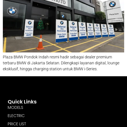
Plaza BMW Pondok Indah resmi hadir sebagai dealer premium
terbaru BMW di Jakarta Selatan. Dilengkapi layanan digital, lounge
eksklusif, hingga charging station untuk BMW i-Series.
Quick Links
MODELS
ELECTRIC
PRICE LIST