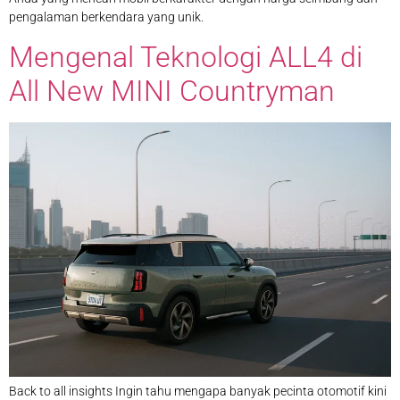
pengalaman berkendara yang unik.
Mengenal Teknologi ALL4 di
All New MINI Countryman
Back to all insights Ingin tahu mengapa banyak pecinta otomotif kini