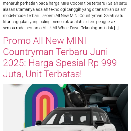
menaruh perhatian pada harga MINI Cooper tipe terbaru? Salah satu
alasan utamanya adalah teknologi canggih yang ditanamkan dalam
model-model terbaru, seperti All New MINI Countryman. Salah satu
fitur unggulan yang paling mencolok adalah sistem penggerak
semua roda bernama ALL4 All-Wheel Drive. Teknologi ini tidak […]
Promo All New MINI
Countryman Terbaru Juni
2025: Harga Spesial Rp 999
Juta, Unit Terbatas!