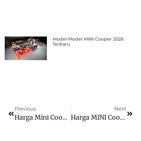
Model-Model MINI Cooper 2026
Terbaru
Previous
Next
Harga Mini Cooper Countryman All4 2025 Terbaru Di Indonesia
Harga MINI Cooper Terbaru Di Plaza MINI Serpong 2025