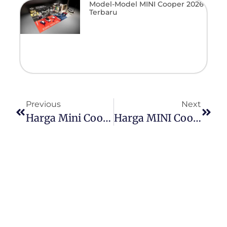
Model-Model MINI Cooper 2026
Terbaru
Previous
Next
Harga Mini Cooper Countryman All4 2025 Terbaru Di Indonesia
Harga MINI Cooper Terbaru Di Plaza MINI Serpong 2025