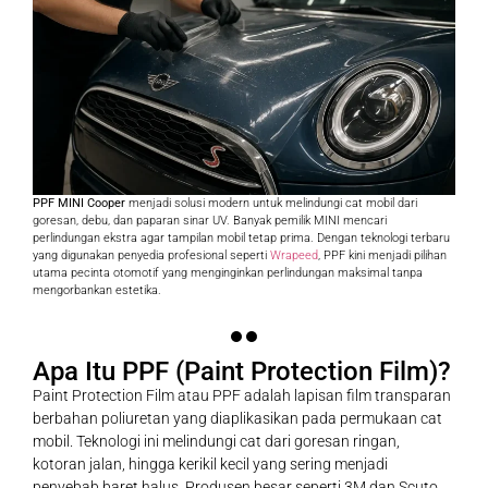
PPF MINI Cooper
menjadi solusi modern untuk melindungi cat mobil dari
goresan, debu, dan paparan sinar UV. Banyak pemilik MINI mencari
perlindungan ekstra agar tampilan mobil tetap prima. Dengan teknologi terbaru
yang digunakan penyedia profesional seperti
Wrapeed
, PPF kini menjadi pilihan
utama pecinta otomotif yang menginginkan perlindungan maksimal tanpa
mengorbankan estetika.
Apa Itu PPF (Paint Protection Film)?
Paint Protection Film atau PPF adalah lapisan film transparan
berbahan poliuretan yang diaplikasikan pada permukaan cat
mobil. Teknologi ini melindungi cat dari goresan ringan,
kotoran jalan, hingga kerikil kecil yang sering menjadi
penyebab baret halus. Produsen besar seperti 3M dan Scuto