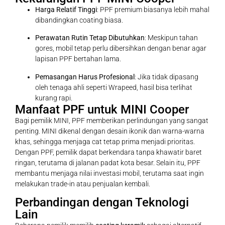
Harga Relatif Tinggi
: PPF premium biasanya lebih mahal
dibandingkan coating biasa.
Perawatan Rutin Tetap Dibutuhkan
: Meskipun tahan
gores, mobil tetap perlu dibersihkan dengan benar agar
lapisan PPF bertahan lama.
Pemasangan Harus Profesional
: Jika tidak dipasang
oleh tenaga ahli seperti Wrapeed, hasil bisa terlihat
kurang rapi.
Manfaat PPF untuk MINI Cooper
Bagi pemilik MINI, PPF memberikan perlindungan yang sangat
penting. MINI dikenal dengan desain ikonik dan warna-warna
khas, sehingga menjaga cat tetap prima menjadi prioritas.
Dengan PPF, pemilik dapat berkendara tanpa khawatir baret
ringan, terutama di jalanan padat kota besar. Selain itu, PPF
membantu menjaga nilai investasi mobil, terutama saat ingin
melakukan trade-in atau penjualan kembali.
Perbandingan dengan Teknologi
Lain