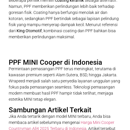
Beberapa pemilik memilih
coating keramik
sebagai alternatif.
Namun, PPF memberikan perlindungan lebih baik terhadap
goresan fisik. Coating hanya berfungsi menolak air dan
kotoran, sedangkan PPF bertindak sebagai lapisan pelindung
fisik yang mampu menyerap dampak kecil. Menurut referensi
dari
King Otomotif
, kombinasi coating dan PPF bahkan bisa
memberikan perlindungan maksimal.
PPF MINI Cooper di Indonesia
Permintaan pemasangan PPF terus meningkat, terutama di
kawasan premium seperti Alam Sutera, BSD, hingga Jakarta.
Wrapeed menjadi salah satu penyedia layanan unggulan yang
fokus pada pemasangan seamless. Teknologi pemasangan
modern membuat hasil PPF hampir tidak terlihat, menjaga
estetika MINI tetap elegan.
Sambungan Artikel Terkait
Jika Anda tertarik dengan model MINI terbaru, Anda bisa
membaca artikel sebelumnya mengenai
Harga Mini Cooper
Countryman All4 2025 Terbaru di Indonesia
. Artikel tersebut